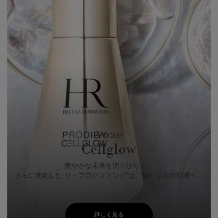
PRODIGY
Cellglow
艶やかな未来を切りひらく。
さらに進化した"リ・プログラミング"は、新たな美の領域へ。
詳しく見る