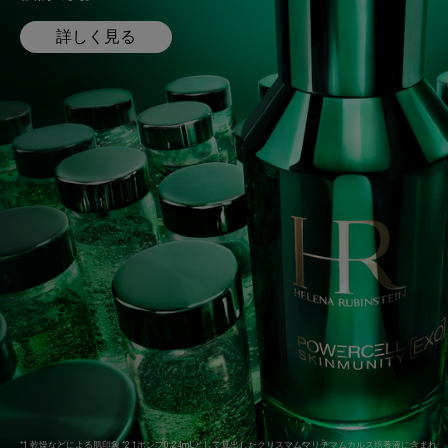
詳しく見る
*1 乾燥などによる肌印象 *2 1ポンプ0.24mLとして算出したクリスマムマリチマムカルス培養液に含まれ