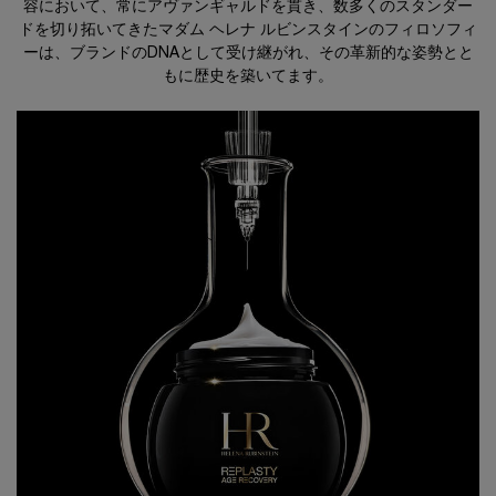
容において、常にアヴァンギャルドを貫き、数多くのスタンダー
ドを切り拓いてきたマダム ヘレナ ルビンスタインのフィロソフィ
ーは、ブランドのDNAとして受け継がれ、その革新的な姿勢とと
もに歴史を築いてます。