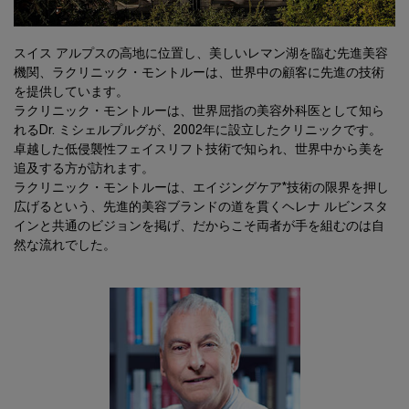
スイス アルプスの高地に位置し、美しいレマン湖を臨む先進美容
機関、ラクリニック・モントルーは、世界中の顧客に先進の技術
を提供しています。
ラクリニック・モントルーは、世界屈指の美容外科医として知ら
れるDr. ミシェルプルグが、2002年に設立したクリニックです。
卓越した低侵襲性フェイスリフト技術で知られ、世界中から美を
追及する方が訪れます。
ラクリニック・モントルーは、エイジングケア*技術の限界を押し
広げるという、先進的美容ブランドの道を貫くヘレナ ルビンスタ
インと共通のビジョンを掲げ、だからこそ両者が手を組むのは自
然な流れでした。