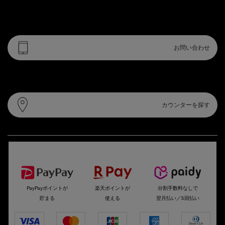
電話・フォームでのお問い合わせ
お問い合わせ
カウンター情報
カウンターを探す
選べるお支払い方法
PayPayポイントが
楽天ポイントが
分割手数料なしで
貯まる
使える
翌月払い／3回払い