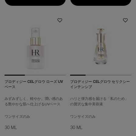
プロディジー CELグロウ ローズ UV
プロディジー CELグロウ セリクシー
ベース
インテンシブ
みずみずしく、軽やか。潤い感のあ
ハリと弾力感を届ける「私のため」
る艶やかな肌へ仕上げるUVベース
の贅沢な集中美容液
ワンサイズのみ
ワンサイズのみ
30 ML
30 ML