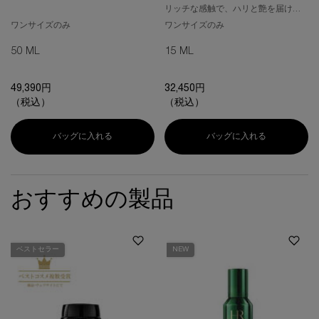
リッチな感触で、ハリと艶を届ける
アイクリーム。
ワンサイズのみ
ワンサイズのみ
50 ML
15 ML
49,390円
32,450円
（税込）
（税込）
バッグに入れる
プロディジー CELグロウ ソフト クリーム
バッグに入れる
プロディジー 
おすすめの製品
ベストセラー
NEW