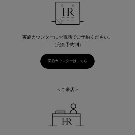
実施カウンターにお電話でご予約ください。
（完全予約制）
実施カウンターはこちら
＜ご来店＞