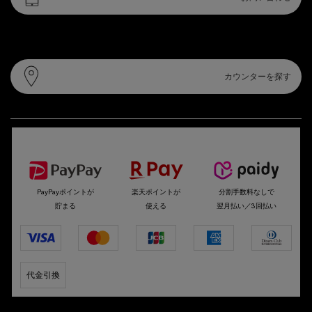
カウンター情報
カウンターを探す
選べるお支払い方法
PayPayポイントが
楽天ポイントが
分割手数料なしで
貯まる
使える
翌月払い／3回払い
代金引換