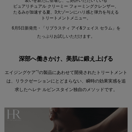
装いを新たに登場し、ご好評いただいている
ピュアリチュアル クリーミー フォーミングクレンザー、
たるみが加速する夏、3大ゾーンにハリ感と弾力を与える
トリートメントメニュー。
6月5日新発売・「リプラスティ アイ&フェイス セラム」を
たっぷりお試しいただけます。​
深部へ働きかけ、美肌に鍛え上げる
*1
エイジングケア
の製品にあわせて開発されたトリートメント
は、
リラクゼーションにとどまらない、瞬時の効果実感を追
求したヘレナ ルビンスタイン独自のメソッドです。