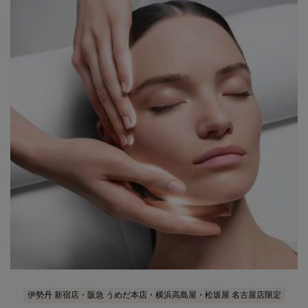
伊勢丹 新宿店・阪急 うめだ本店・横浜高島屋・松坂屋 名古屋店限定