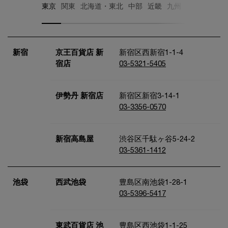
東京
関東
北海道・東北
中部
近畿
九州
新宿
京王百貨店 新
新宿区西新宿1-1-4
宿店
03-5321-5405
伊勢丹 新宿店
新宿区新宿3-14-1
03-3356-0570
新宿高島屋
渋谷区千駄ヶ谷5-24-2
03-5361-1412
池袋
西武池袋
豊島区南池袋1-28-1
03-5396-5417
東武百貨店 池
豊島区西池袋1-1-25