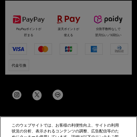
選べるお支払い方法
PayPayポイントが
楽天ポイントが
分割手数料なしで
貯まる
使える
翌月払い／3回払い
代金引換
このウェブサイトでは、お客様の利便性向上、サイトの利用
© Helena Rubinstein All Rights Reserved
状況の分析、表示されるコンテンツの調整、広告配信等のた