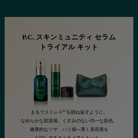
P.C. スキンミュニティ セラム
トライアル キット
1
まるでストレス*
を跳ね返すように。
なめらかな肌質感、くすみのない均一な肌色、
健康的なツヤ、ハリ感へ導く美容液を