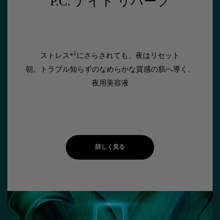
P.C. ナイト リハーブ
1
ストレス*
にさらされても、夜はリセット
朝、トラブル知らずのなめらかな質感の肌へ導く、
夜用美容液
詳しく見る