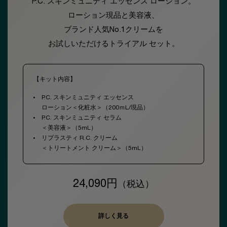
P.C. スキンミュニティ エッセンス ローション。
ローション現品と美容液、
ブランド人気No.1クリームを
お試しいただけるトライアル セット。​
【キット内容】
P.C. スキンミュニティ エッセンス
ローション＜化粧水＞（200ｍL/現品）
P.C. スキンミュニティ セラム
＜美容液＞（5mL）
リプラスティ R.C. クリーム
＜トリートメント クリーム＞（5mL）
24,090円
（税込）
詳しく見る