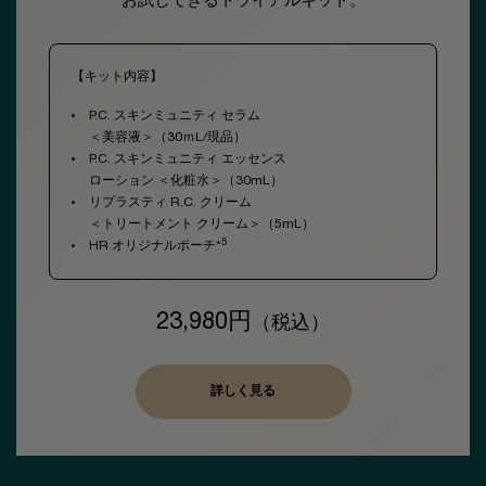
お試しできるトライアルキット​。
【キット内容】
P.C. スキンミュニティ セラム
＜美容液＞（30ｍL/現品）
P.C. スキンミュニティ エッセンス
ローション ＜化粧水＞（30mL）
リプラスティ R.C. クリーム
＜トリートメント クリーム＞（5mL）
5
HR オリジナルポーチ*
23,980円
（税込）
詳しく見る