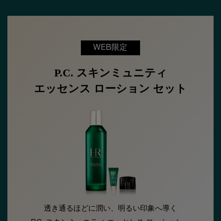
WEB限定
P.C. スキンミュニティ
エッセンス ローション セット
透き通るほどに潤い、明るい印象へ導く​