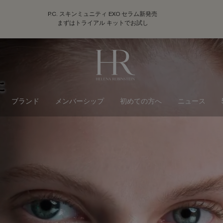
P.C. スキンミュニティ EXO セラム新発売
まずはトライアル キットでお試し
ブランド
メンバーシップ
初めての方へ
ニュース