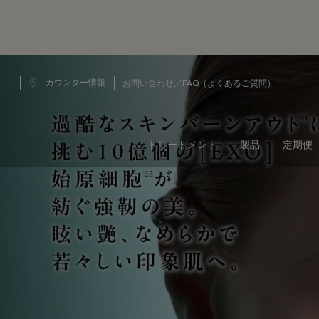
メインコンテンツ
カウンター情報
お問い合わせ／FAQ（よくあるご質問）
トリートメント
製品
定期便