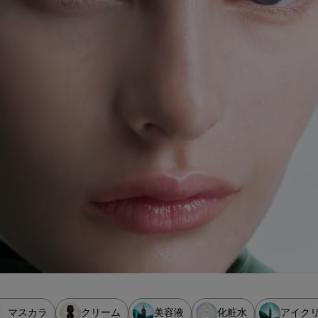
マスカラ
クリーム
美容液
化粧水
アイク