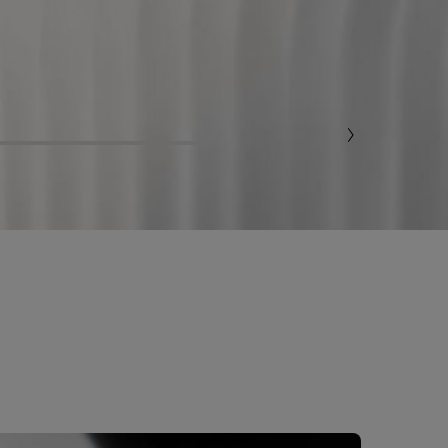
 ナイト クリーム 50PX