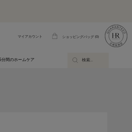
マイアカウント
0
ショッピングバッグ
0 カート内の製品
5分間のホームケア
検索...