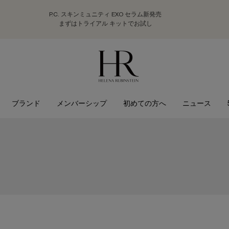
P.C. スキンミュニティ EXO セラム新発売
まずはトライアル キットでお試し
ブランド
メンバーシップ
初めての方へ
ニュース