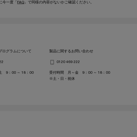
に今一度「
FAQ
」で同様の内容がないかご確認ください。
プログラムについて
製品に関するお問い合わせ
22
0120 469 222
9：00 ～ 18：00
受付時間 月～金 9：00 ～ 18：00
※土・日・祝休