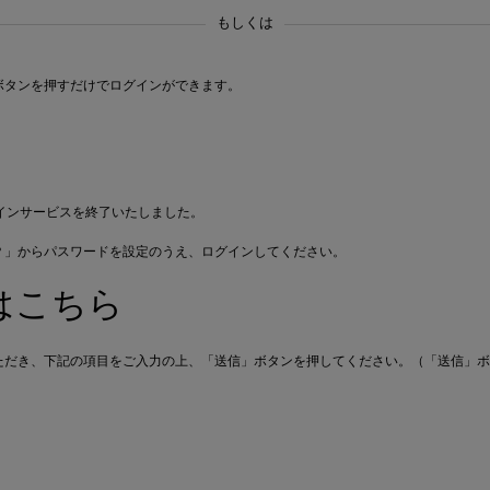
もしくは
ボタンを押すだけでログインができます。
によるログインサービスを終了いたしました。
？」からパスワードを設定のうえ、ログインしてください。
はこちら
ただき、下記の項目をご入力の上、「送信」ボタンを押してください。（「送信」ボ