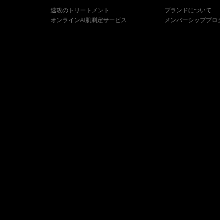
速攻のトリートメント
ブランドについて
オンラインAI肌測定サービス
メンバーシッププロ