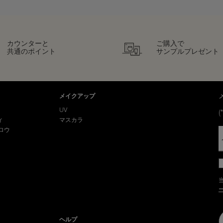
カウンターと
ご購入で
共通のポイント
サンプルプレゼント
メイクアップ
UV
(*
ィ
マスカラ
ロウ
ヘルプ