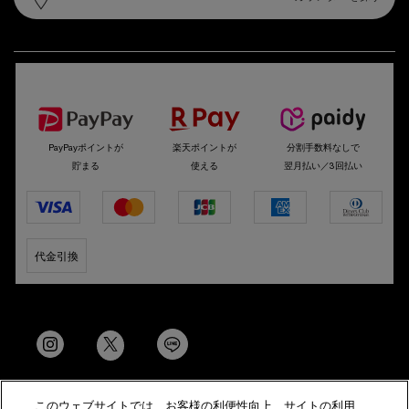
選べるお支払い方法
PayPayポイントが
楽天ポイントが
分割手数料なしで
貯まる
使える
翌月払い／3回払い
代金引換
このウェブサイトでは、お客様の利便性向上、サイトの利用