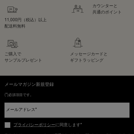
カウンターと
共通のポイント
11,000円（税込）以上
配送料無料
ご購入で
メッセージカードと
サンプルプレゼント
ギフトラッピング
フッターナビゲーション
メールマガジン新規登録
(*)
必須項目です。
メールアドレス
*
プライバシーポリシー
に同意します
*