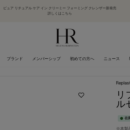
ピュア リチュアル ケア イン クリーミー フォーミング クレンザー新発売
詳しくはこちら
ブランド
メンバーシップ
初めての方へ
ニュース
Replas
リ
ル
在
※本製