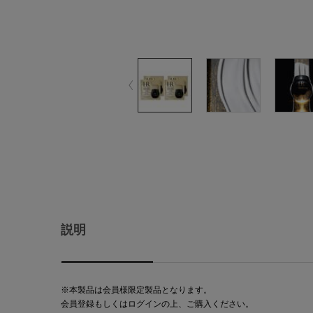
PDP Tabs
説明
※本製品は会員様限定製品となります。
会員登録もしくはログインの上、ご購入ください。