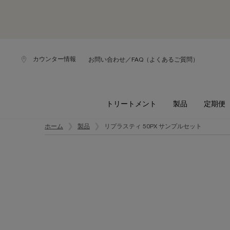
カウンター情報
お問い合わせ／FAQ（よくあるご質問）
トリートメント
製品
定期便
メインコンテンツ
ホーム
製品
リプラスティ 50PX サンプルセット