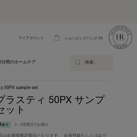
マイアカウント
0
ショッピングバッグ
0 カート内の製品
5分間のホームケア
検索...
ty 50PX sample set
プラスティ 50PX サンプ
セット
庫あり
2～5営業日でお届け
品は会員様限定製品となります。 会員登録もしくはログ