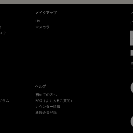
メイクアップ
UV
(*
ィ
マスカラ
ロウ
ヘルプ
初めての方へ
グラム
FAQ（よくあるご質問）
カウンター情報
新規会員登録