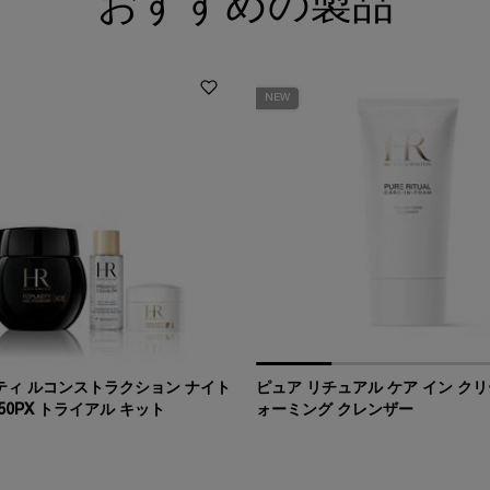
おすすめの製品
NEW
ティ ルコンストラクション ナイト
ピュア リチュアル ケア イン クリ
50PX トライアル キット
ォーミング クレンザー