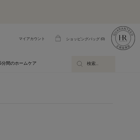
マイアカウント
0
ショッピングバッグ
0 カート内の製品
5分間のホームケア
検索...