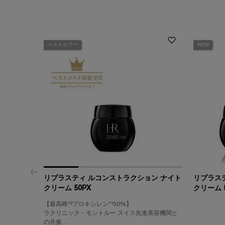
ベストセラー
NEW
リプラスティ ルコンストラクション ナイト
リプラス
クリーム 50PX
クリーム 
【最高峰*²プロキシレン*¹50%】
ラクリニック・モントルー スイス先進美容機関と
の共奏