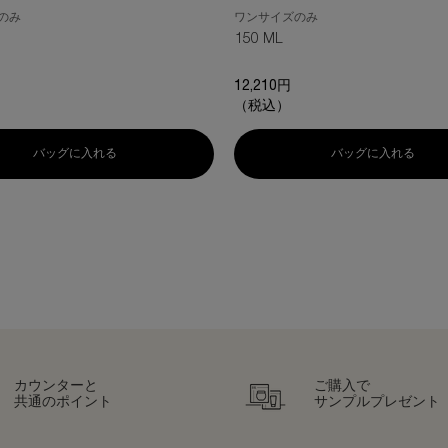
のみ
ワンサイズのみ
150 ML
12,210円
（税込）
 ナイト クリーム 50PX
バッグに入れる
リプラスティ ルコンストラクション ナイト クリーム 50PX 
バッグに入れる
ピュア
カウンターと
ご購入で
共通のポイント
サンプルプレゼント