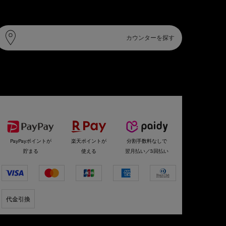
カウンター情報
カウンターを探す
選べるお支払い方法
PayPayポイントが
楽天ポイントが
分割手数料なしで
貯まる
使える
翌月払い／3回払い
代金引換