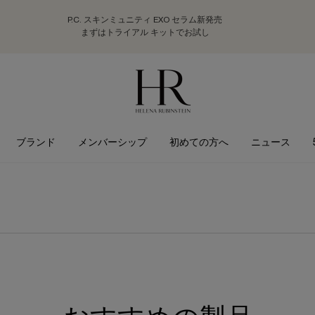
P.C. スキンミュニティ EXO セラム新発売
まずはトライアル キットでお試し
ブランド
メンバーシップ
初めての方へ
ニュース