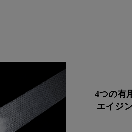
4つの有
エイジ