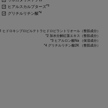
*3
ヒアルスカルプターズ
*4
グリチルリチン酸
*1 ヒドロキシプロピルテトラヒドロピラントリオール（整肌成分）
*2 加水分解紅藻エキス（整肌成分）
*3 ヒアルロン酸Na （保湿成分）
*4 グリチルリチン酸2K （整肌成分）