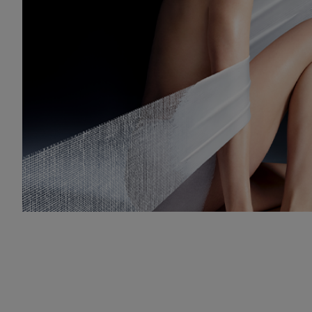
PDP Slot 1 Section - YOU MAY ALSO LIKE