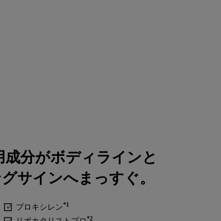
用成分がボディラインと
ングサインへまっすぐ。
*1
プロキシレン
*2
リポカタリストプロ