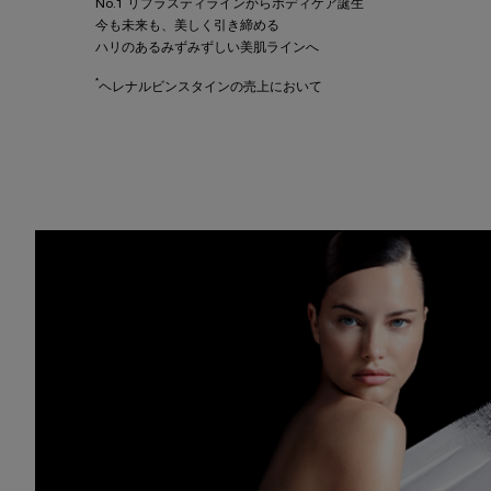
*
No.1
リプラスティラインからボディケア誕生​​
今も未来も、美しく引き締める​​​​
ハリのあるみずみずしい美肌ラインへ​​
*
ヘレナルビンスタインの売上において