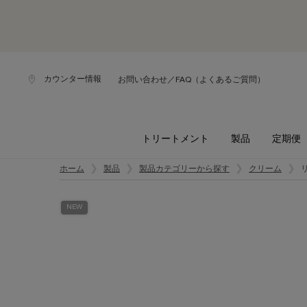
カウンター情報
お問い合わせ／FAQ（よくあるご質問）
トリートメント
製品
定期便
メインコンテンツ
ホーム
製品
製品カテゴリーから探す
クリーム
NEW