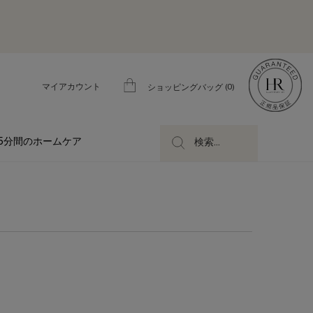
マイアカウント
0
ショッピングバッグ
0 カート内の製品
5分間のホームケア
検索...