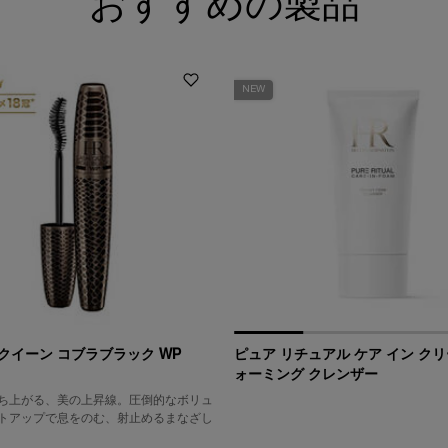
おすすめの製品
NEW
クイーン コブラブラック WP
ピュア リチュアル ケア イン クリ
ォーミング クレンザー
ち上がる、美の上昇線。圧倒的なボリュ
トアップで息をのむ、射止めるまなざし