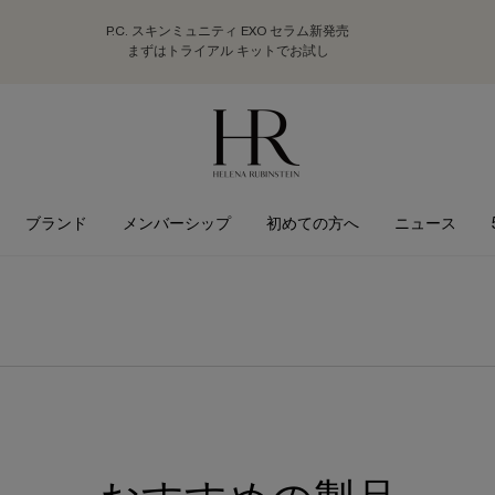
P.C. スキンミュニティ EXO セラム新発売
まずはトライアル キットでお試し
ブランド
メンバーシップ
初めての方へ
ニュース