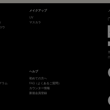
メイクアップ
UV
(*
ィ
マスカラ
ロウ
ヘルプ
初めての方へ
グラム
FAQ（よくあるご質問）
カウンター情報
新規会員登録