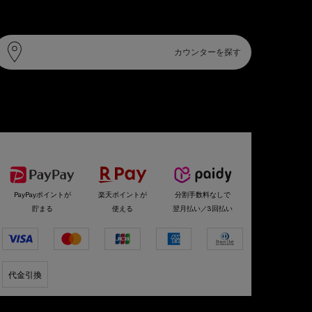
カウンター情報
カウンターを探す
選べるお支払い方法
PayPayポイントが
楽天ポイントが
分割手数料なしで
貯まる
使える
翌月払い／3回払い
代金引換