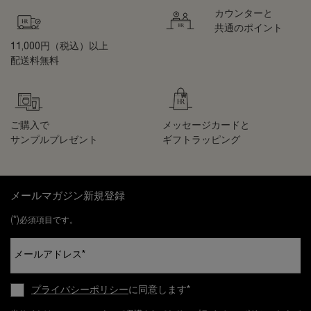
カウンターと
共通のポイント
11,000円（税込）以上
配送料無料
ご購入で
メッセージカードと
サンプルプレゼント
ギフトラッピング
フッターナビゲーション
メールマガジン新規登録
(*)
必須項目です。
メールアドレス
*
プライバシーポリシー
に同意します
*