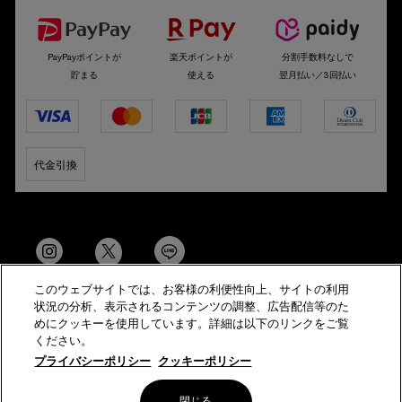
PayPayポイントが
楽天ポイントが
分割手数料なしで
貯まる
使える
翌月払い／3回払い
代金引換
このウェブサイトでは、お客様の利便性向上、サイトの利用
状況の分析、表示されるコンテンツの調整、広告配信等のた
めにクッキーを使用しています。詳細は以下のリンクをご覧
ください。
© Helena Rubinstein All Rights Reserved
プライバシーポリシー
クッキーポリシー
特定商取引法に基づく表示
サイト利用規約
サイトマップ
閉じる