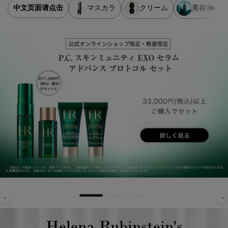
中文页面请点击
マスカラ
クリーム
美容液
Helena Rubinstein's