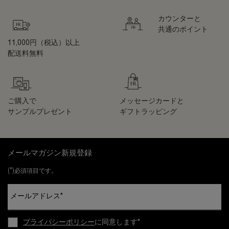
カウンターと
共通のポイント
11,000円（税込）以上
配送料無料
ご購入で
メッセージカードと
サンプルプレゼント
ギフトラッピング
フッターナビゲーション
メールマガジン新規登録
(*)
必須項目です。
メールアドレス
*
プライバシーポリシー
に同意します
*