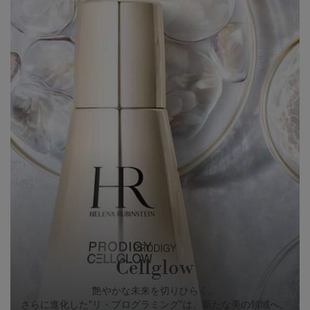
PRODIGY
Cellglow
艶やかな未来を切りひらく。
さらに進化した"リ・プログラミング"は、新たな美の領域へ。