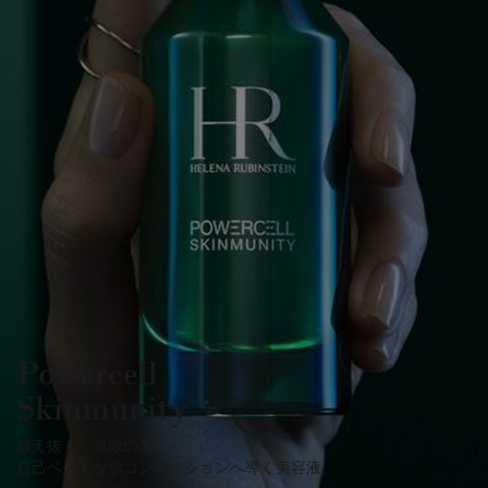
Powercell
Skinmunity
鍛え抜く、無敵の美。
自己ベストな肌コンディションへ導く美容液。