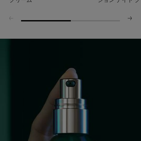
クリーム
ション ナイト ク