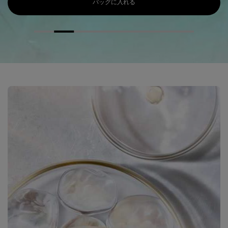
バッグに入れる
P.C. スキンミュニティ セラム